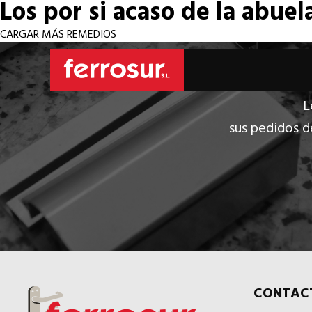
Los por si acaso de la abuel
CARGAR MÁS REMEDIOS
L
sus pedidos d
CONTAC