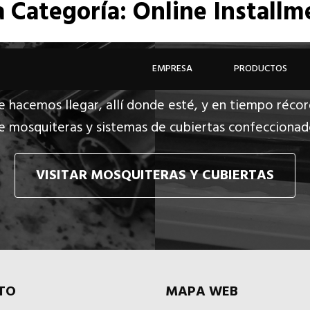
a
Categoría: Online Install
EMPRESA
PRODUCTOS
e hacemos llegar, allí donde esté, y en tiempo récor
e mosquiteras y sistemas de cubiertas confecciona
VISITAR MOSQUITERAS Y CUBIERTAS
TO
MAPA WEB