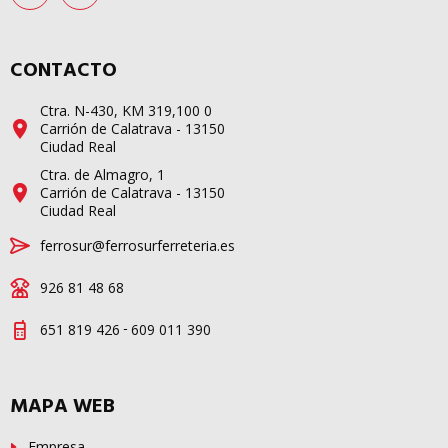
CONTACTO
Ctra. N-430, KM 319,100 0
Carrión de Calatrava - 13150
Ciudad Real
Ctra. de Almagro, 1
Carrión de Calatrava - 13150
Ciudad Real
ferrosur@ferrosurferreteria.es
926 81 48 68
-
651 819 426
609 011 390
MAPA WEB
Empresa