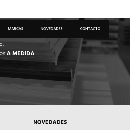
926 81 48 68
ÁREA PROFESIONAL
MARCAS
NOVEDADES
CONTACTO
d,
dos
A MEDIDA
NOVEDADES