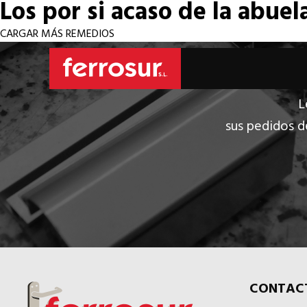
Los por si acaso de la abuel
CARGAR MÁS REMEDIOS
L
sus pedidos d
CONTAC