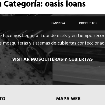
a
Categoría: oasis loans
EMPRESA
PRODUCTOS
e hacemos llegar, allí donde esté, y en tiempo récor
e mosquiteras y sistemas de cubiertas confecciona
VISITAR MOSQUITERAS Y CUBIERTAS
TO
MAPA WEB