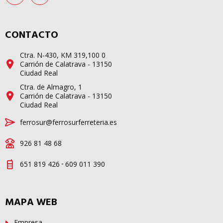
CONTACTO
Ctra. N-430, KM 319,100 0
Carrión de Calatrava - 13150
Ciudad Real
Ctra. de Almagro, 1
Carrión de Calatrava - 13150
Ciudad Real
ferrosur@ferrosurferreteria.es
926 81 48 68
-
651 819 426
609 011 390
MAPA WEB
Empresa