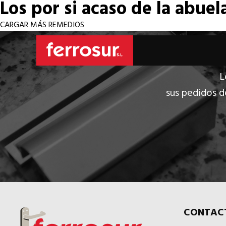
Los por si acaso de la abuel
CARGAR MÁS REMEDIOS
L
sus pedidos d
CONTAC