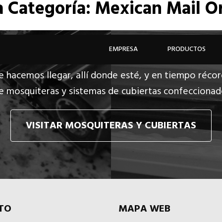
a
Categoría: Mexican Mail O
EMPRESA
PRODUCTOS
e hacemos llegar, allí donde esté, y en tiempo récor
e mosquiteras y sistemas de cubiertas confecciona
VISITAR MOSQUITERAS Y CUBIERTAS
TO
MAPA WEB