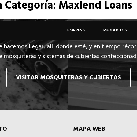
a
Categoría: Maxlend Loans
EMPRESA
PRODUCTOS
e hacemos llegar, allí donde esté, y en tiempo récor
e mosquiteras y sistemas de cubiertas confecciona
VISITAR MOSQUITERAS Y CUBIERTAS
TO
MAPA WEB