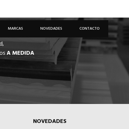
926 81 48 68
ÁREA PROFESIONAL
MARCAS
NOVEDADES
CONTACTO
d,
dos
A MEDIDA
NOVEDADES