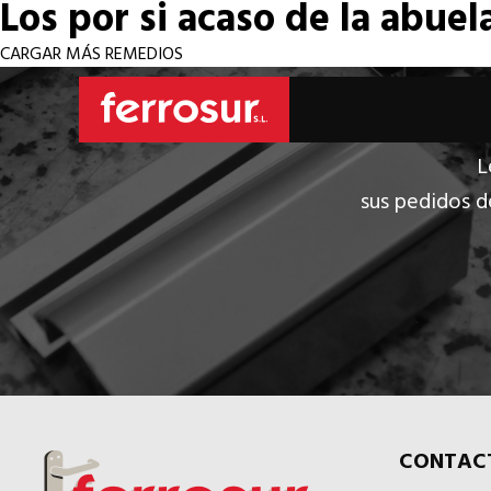
Los por si acaso de la abuel
CARGAR MÁS REMEDIOS
L
sus pedidos d
CONTAC