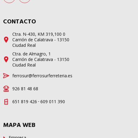
CONTACTO
Ctra. N-430, KM 319,100 0
Carrión de Calatrava - 13150
Ciudad Real
Ctra. de Almagro, 1
Carrión de Calatrava - 13150
Ciudad Real
ferrosur@ferrosurferreteria.es
926 81 48 68
-
651 819 426
609 011 390
MAPA WEB
Empresa