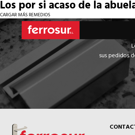
Los por si acaso de la abuel
CARGAR MÁS REMEDIOS
L
sus pedidos d
CONTAC