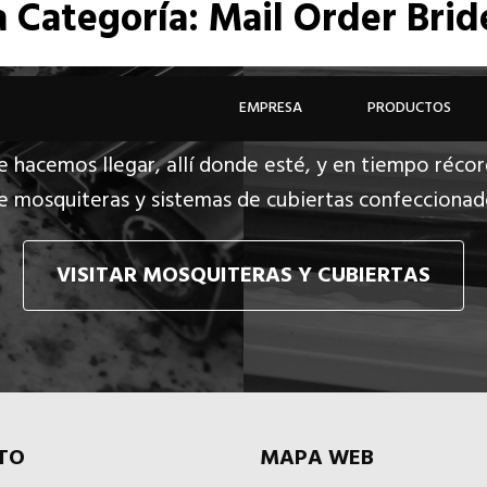
a
Categoría: Mail Order Bri
EMPRESA
PRODUCTOS
e hacemos llegar, allí donde esté, y en tiempo récor
e mosquiteras y sistemas de cubiertas confecciona
VISITAR MOSQUITERAS Y CUBIERTAS
TO
MAPA WEB