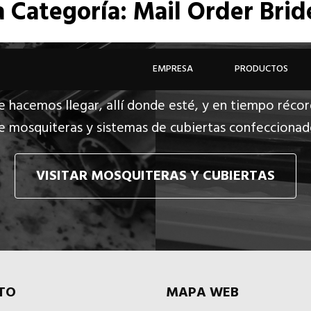
a
Categoría: Mail Order Brid
EMPRESA
PRODUCTOS
e hacemos llegar, allí donde esté, y en tiempo récor
e mosquiteras y sistemas de cubiertas confecciona
VISITAR MOSQUITERAS Y CUBIERTAS
TO
MAPA WEB