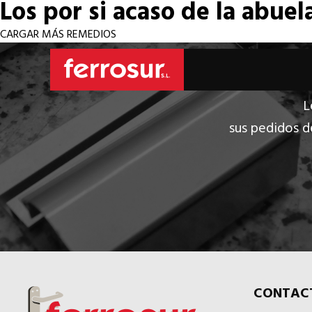
Los por si acaso de la abuel
CARGAR MÁS REMEDIOS
L
sus pedidos d
CONTAC