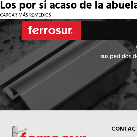
Los por si acaso de la abuel
CARGAR MÁS REMEDIOS
L
sus pedidos d
CONTAC