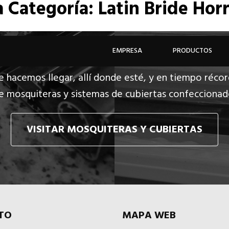
a
Categoría: Latin Bride Horr
EMPRESA
PRODUCTOS
e hacemos llegar, allí donde esté, y en tiempo récor
e mosquiteras y sistemas de cubiertas confecciona
VISITAR MOSQUITERAS Y CUBIERTAS
TO
MAPA WEB