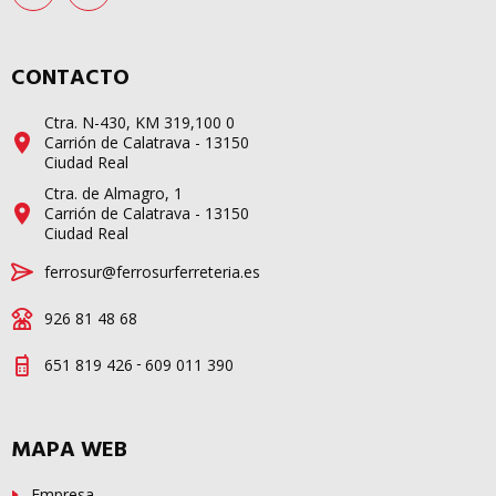
CONTACTO
Ctra. N-430, KM 319,100 0
Carrión de Calatrava - 13150
Ciudad Real
Ctra. de Almagro, 1
Carrión de Calatrava - 13150
Ciudad Real
ferrosur@ferrosurferreteria.es
926 81 48 68
-
651 819 426
609 011 390
MAPA WEB
Empresa