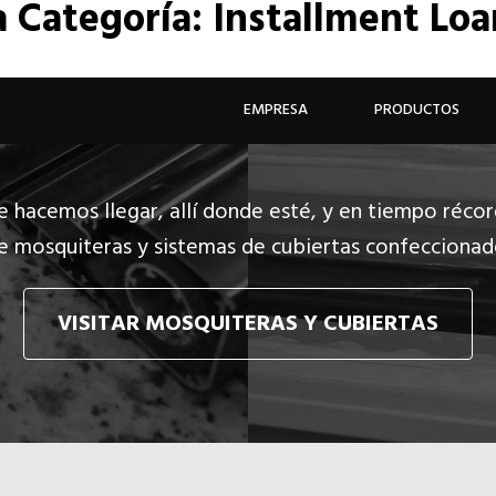
a
Categoría: Installment Lo
EMPRESA
PRODUCTOS
e hacemos llegar, allí donde esté, y en tiempo récor
e mosquiteras y sistemas de cubiertas confecciona
VISITAR MOSQUITERAS Y CUBIERTAS