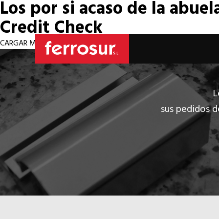
Los por si acaso de la abuel
Credit Check
CARGAR MÁS REMEDIOS
L
sus pedidos d