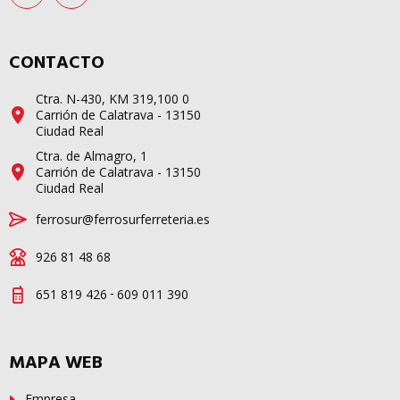
CONTACTO
Ctra. N-430, KM 319,100 0
Carrión de Calatrava - 13150
Ciudad Real
Ctra. de Almagro, 1
Carrión de Calatrava - 13150
Ciudad Real
ferrosur@ferrosurferreteria.es
926 81 48 68
-
651 819 426
609 011 390
MAPA WEB
Empresa