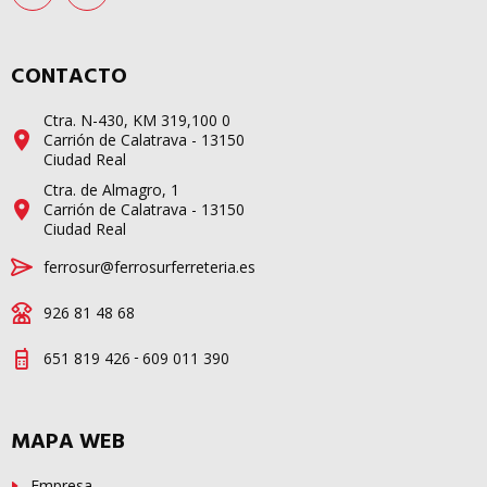
CONTACTO
Ctra. N-430, KM 319,100 0
Carrión de Calatrava - 13150
Ciudad Real
Ctra. de Almagro, 1
Carrión de Calatrava - 13150
Ciudad Real
ferrosur@ferrosurferreteria.es
926 81 48 68
-
651 819 426
609 011 390
MAPA WEB
Empresa