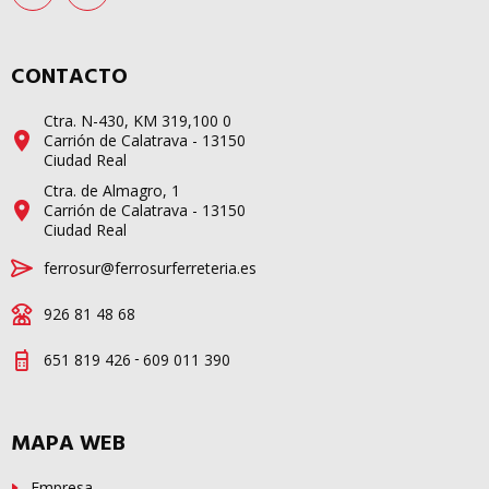
CONTACTO
Ctra. N-430, KM 319,100 0
Carrión de Calatrava - 13150
Ciudad Real
Ctra. de Almagro, 1
Carrión de Calatrava - 13150
Ciudad Real
ferrosur@ferrosurferreteria.es
926 81 48 68
-
651 819 426
609 011 390
MAPA WEB
Empresa