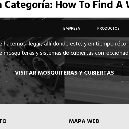
a
Categoría: How To Find A 
EMPRESA
PRODUCTOS
e hacemos llegar, allí donde esté, y en tiempo récor
e mosquiteras y sistemas de cubiertas confecciona
VISITAR MOSQUITERAS Y CUBIERTAS
TO
MAPA WEB