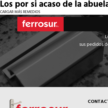
Los por si acaso de la abuel
CARGAR MÁS REMEDIOS
L
sus pedidos d
CONTAC