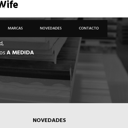
Wife
926 81 48 68
ÁREA PROFESIONAL
MARCAS
NOVEDADES
CONTACTO
d,
dos
A MEDIDA
NOVEDADES