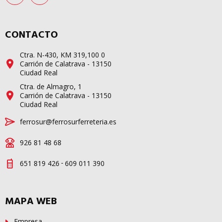
CONTACTO
Ctra. N-430, KM 319,100 0
Carrión de Calatrava - 13150
Ciudad Real
Ctra. de Almagro, 1
Carrión de Calatrava - 13150
Ciudad Real
ferrosur@ferrosurferreteria.es
926 81 48 68
-
651 819 426
609 011 390
MAPA WEB
Empresa