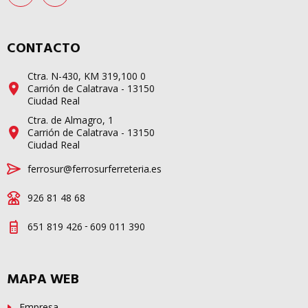
CONTACTO
Ctra. N-430, KM 319,100 0
Carrión de Calatrava - 13150
Ciudad Real
Ctra. de Almagro, 1
Carrión de Calatrava - 13150
Ciudad Real
ferrosur@ferrosurferreteria.es
926 81 48 68
-
651 819 426
609 011 390
MAPA WEB
Empresa