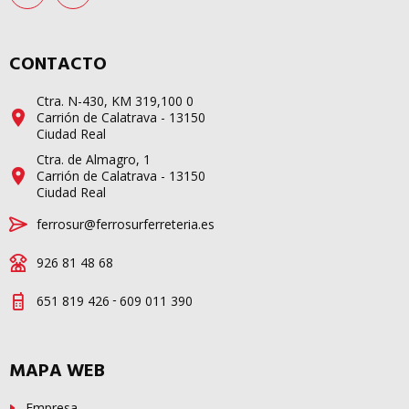
CONTACTO
Ctra. N-430, KM 319,100 0
Carrión de Calatrava - 13150
Ciudad Real
Ctra. de Almagro, 1
Carrión de Calatrava - 13150
Ciudad Real
ferrosur@ferrosurferreteria.es
926 81 48 68
-
651 819 426
609 011 390
MAPA WEB
Empresa