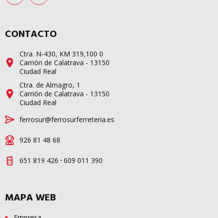
CONTACTO
Ctra. N-430, KM 319,100 0
Carrión de Calatrava - 13150
Ciudad Real
Ctra. de Almagro, 1
Carrión de Calatrava - 13150
Ciudad Real
ferrosur@ferrosurferreteria.es
926 81 48 68
-
651 819 426
609 011 390
MAPA WEB
Empresa