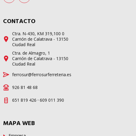
CONTACTO
Ctra. N-430, KM 319,100 0
Carrión de Calatrava - 13150
Ciudad Real
Ctra. de Almagro, 1
Carrión de Calatrava - 13150
Ciudad Real
ferrosur@ferrosurferreteria.es
926 81 48 68
-
651 819 426
609 011 390
MAPA WEB
Empresa