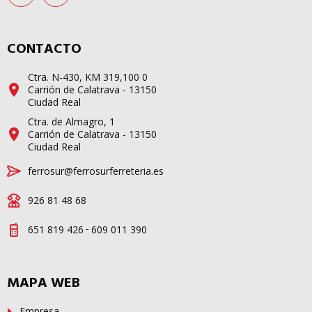
CONTACTO
Ctra. N-430, KM 319,100 0
Carrión de Calatrava - 13150
Ciudad Real
Ctra. de Almagro, 1
Carrión de Calatrava - 13150
Ciudad Real
ferrosur@ferrosurferreteria.es
926 81 48 68
-
651 819 426
609 011 390
MAPA WEB
Empresa