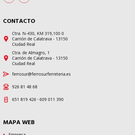
CONTACTO
Ctra. N-430, KM 319,100 0
Carrión de Calatrava - 13150
Ciudad Real
Ctra. de Almagro, 1
Carrión de Calatrava - 13150
Ciudad Real
ferrosur@ferrosurferreteria.es
926 81 48 68
-
651 819 426
609 011 390
MAPA WEB
Empresa