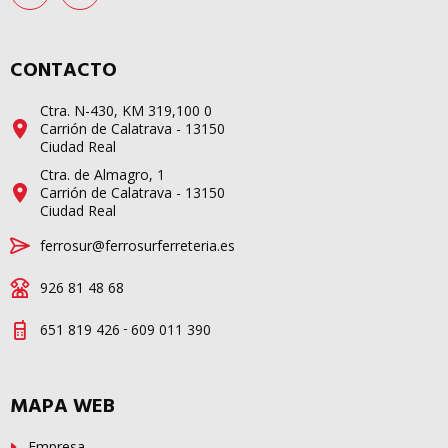
CONTACTO
Ctra. N-430, KM 319,100 0
Carrión de Calatrava - 13150
Ciudad Real
Ctra. de Almagro, 1
Carrión de Calatrava - 13150
Ciudad Real
ferrosur@ferrosurferreteria.es
926 81 48 68
-
651 819 426
609 011 390
MAPA WEB
Empresa