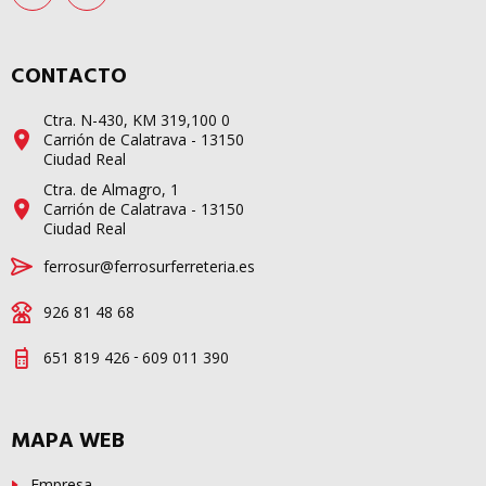
CONTACTO
Ctra. N-430, KM 319,100 0
Carrión de Calatrava - 13150
Ciudad Real
Ctra. de Almagro, 1
Carrión de Calatrava - 13150
Ciudad Real
ferrosur@ferrosurferreteria.es
926 81 48 68
-
651 819 426
609 011 390
MAPA WEB
Empresa