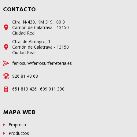
CONTACTO
Ctra. N-430, KM 319,100 0
Carrión de Calatrava - 13150
Ciudad Real
Ctra. de Almagro, 1
Carrión de Calatrava - 13150
Ciudad Real
ferrosur@ferrosurferreteria.es
926 81 48 68
-
651 819 426
609 011 390
MAPA WEB
Empresa
Productos