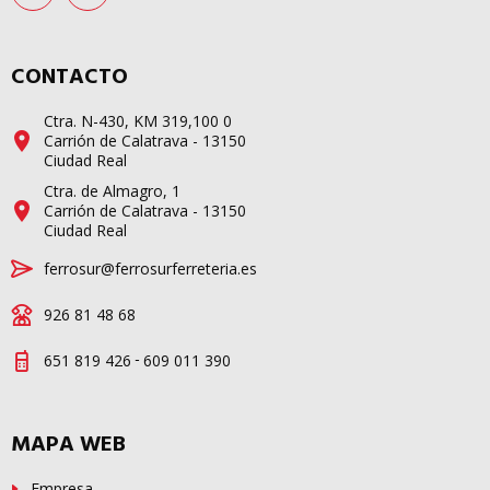
CONTACTO
Ctra. N-430, KM 319,100 0
Carrión de Calatrava - 13150
Ciudad Real
Ctra. de Almagro, 1
Carrión de Calatrava - 13150
Ciudad Real
ferrosur@ferrosurferreteria.es
926 81 48 68
-
651 819 426
609 011 390
MAPA WEB
Empresa