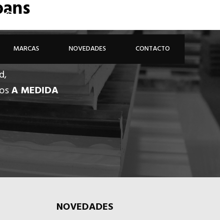
oans
926 81 48 68
ÁREA PROFESIONAL
MARCAS
NOVEDADES
CONTACTO
d,
dos
A MEDIDA
NOVEDADES