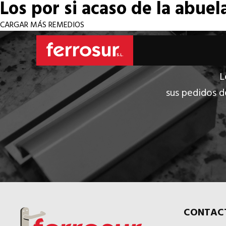
Los por si acaso de la abuel
CARGAR MÁS REMEDIOS
L
sus pedidos d
CONTAC