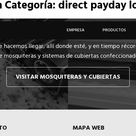
a
Categoría: direct payday l
EMPRESA
PRODUCTOS
e hacemos llegar, allí donde esté, y en tiempo récor
e mosquiteras y sistemas de cubiertas confecciona
VISITAR MOSQUITERAS Y CUBIERTAS
TO
MAPA WEB