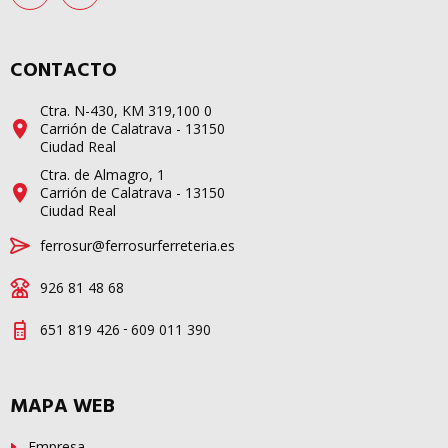
CONTACTO
Ctra. N-430, KM 319,100 0
Carrión de Calatrava - 13150
Ciudad Real
Ctra. de Almagro, 1
Carrión de Calatrava - 13150
Ciudad Real
ferrosur@ferrosurferreteria.es
926 81 48 68
-
651 819 426
609 011 390
MAPA WEB
Empresa