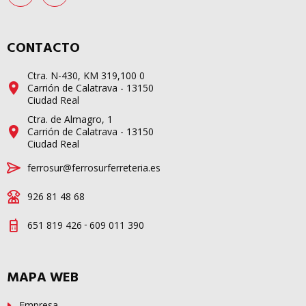
CONTACTO
Ctra. N-430, KM 319,100 0
Carrión de Calatrava - 13150
Ciudad Real
Ctra. de Almagro, 1
Carrión de Calatrava - 13150
Ciudad Real
ferrosur@ferrosurferreteria.es
926 81 48 68
-
651 819 426
609 011 390
MAPA WEB
Empresa