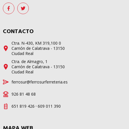
CONTACTO
Ctra. N-430, KM 319,100 0
Carrión de Calatrava - 13150
Ciudad Real
Ctra. de Almagro, 1
Carrión de Calatrava - 13150
Ciudad Real
ferrosur@ferrosurferreteria.es
926 81 48 68
-
651 819 426
609 011 390
MAPA WEB