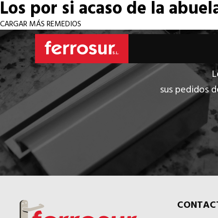
Los por si acaso de la abuel
CARGAR MÁS REMEDIOS
L
sus pedidos d
CONTAC