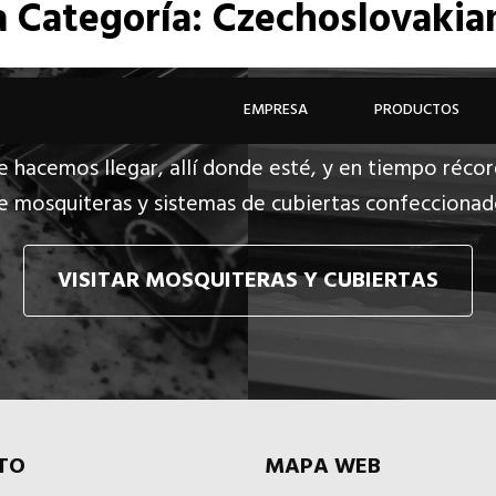
a
Categoría: Czechoslovakia
EMPRESA
PRODUCTOS
e hacemos llegar, allí donde esté, y en tiempo récor
e mosquiteras y sistemas de cubiertas confecciona
VISITAR MOSQUITERAS Y CUBIERTAS
TO
MAPA WEB