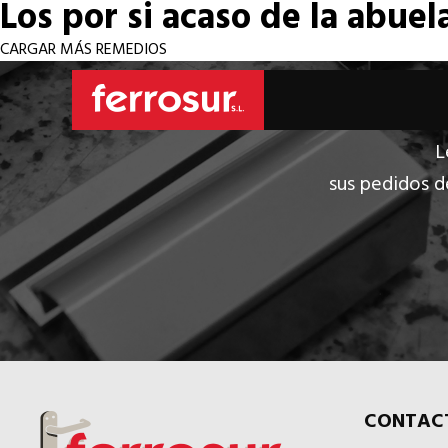
Los por si acaso de la abuel
CARGAR MÁS REMEDIOS
L
sus pedidos d
CONTAC