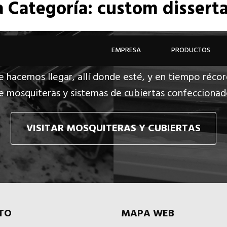
a
Categoría: custom disserta
EMPRESA
PRODUCTOS
e hacemos llegar, allí donde esté, y en tiempo récor
e mosquiteras y sistemas de cubiertas confecciona
VISITAR MOSQUITERAS Y CUBIERTAS
TO
MAPA WEB