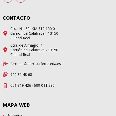
CONTACTO
Ctra. N-430, KM 319,100 0
Carrión de Calatrava - 13150
Ciudad Real
Ctra. de Almagro, 1
Carrión de Calatrava - 13150
Ciudad Real
ferrosur@ferrosurferreteria.es
926 81 48 68
-
651 819 426
609 011 390
MAPA WEB
Empresa