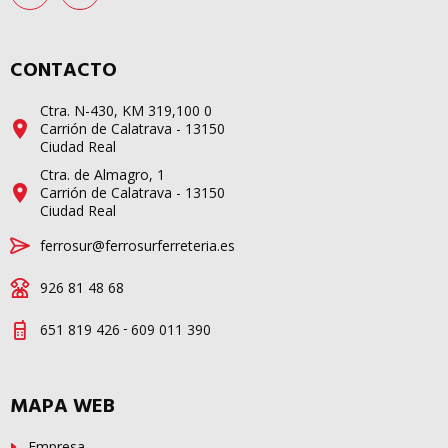
CONTACTO
Ctra. N-430, KM 319,100 0
Carrión de Calatrava - 13150
Ciudad Real
Ctra. de Almagro, 1
Carrión de Calatrava - 13150
Ciudad Real
ferrosur@ferrosurferreteria.es
926 81 48 68
-
651 819 426
609 011 390
MAPA WEB
Empresa