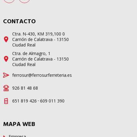
CONTACTO
Ctra. N-430, KM 319,100 0
Carrión de Calatrava - 13150
Ciudad Real
Ctra. de Almagro, 1
Carrión de Calatrava - 13150
Ciudad Real
ferrosur@ferrosurferreteria.es
926 81 48 68
-
651 819 426
609 011 390
MAPA WEB
Empresa