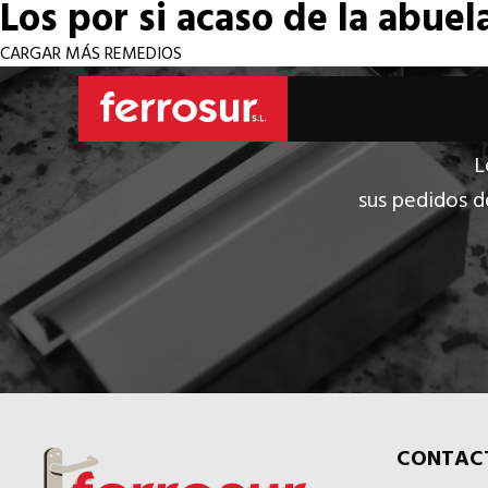
Los por si acaso de la abuel
CARGAR MÁS REMEDIOS
L
sus pedidos d
CONTAC