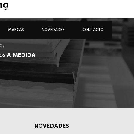
ng
926 81 48 68
ÁREA PROFESIONAL
MARCAS
NOVEDADES
CONTACTO
d,
dos
A MEDIDA
NOVEDADES