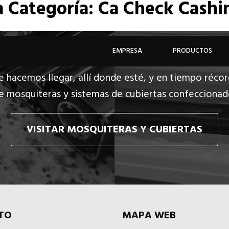
a
Categoría: Ca Check Cashi
EMPRESA
PRODUCTOS
e hacemos llegar, allí donde esté, y en tiempo récor
e mosquiteras y sistemas de cubiertas confecciona
VISITAR MOSQUITERAS Y CUBIERTAS
TO
MAPA WEB