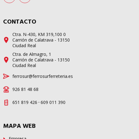
CONTACTO
Ctra. N-430, KM 319,100 0
Carrión de Calatrava - 13150
Ciudad Real
Ctra. de Almagro, 1
Carrión de Calatrava - 13150
Ciudad Real
ferrosur@ferrosurferreteria.es
926 81 48 68
-
651 819 426
609 011 390
MAPA WEB
Empresa