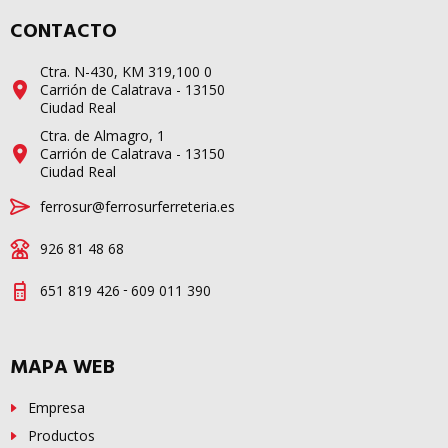
CONTACTO
Ctra. N-430, KM 319,100 0
Carrión de Calatrava - 13150
Ciudad Real
Ctra. de Almagro, 1
Carrión de Calatrava - 13150
Ciudad Real
ferrosur@ferrosurferreteria.es
926 81 48 68
-
651 819 426
609 011 390
MAPA WEB
Empresa
Productos