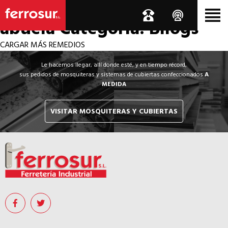
Los por si acaso de la
abuela
Categoría: Bllogs
CARGAR MÁS REMEDIOS
Le hacemos llegar, allí donde esté, y en tiempo récord,
sus pedidos de mosquiteras y sistemas de cubiertas confeccionados
A
MEDIDA
VISITAR MOSQUITERAS Y CUBIERTAS