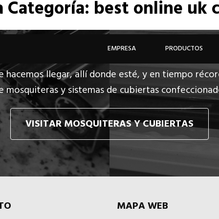
a
Categoría: best online uk 
EMPRESA
PRODUCTOS
e hacemos llegar, allí donde esté, y en tiempo récor
e mosquiteras y sistemas de cubiertas confecciona
VISITAR MOSQUITERAS Y CUBIERTAS
TO
MAPA WEB