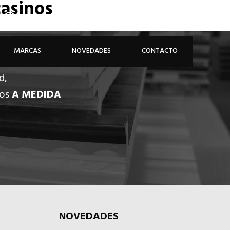
casinos
926 81 48 68
ÁREA PROFESIONAL
MARCAS
NOVEDADES
CONTACTO
d,
dos
A MEDIDA
NOVEDADES