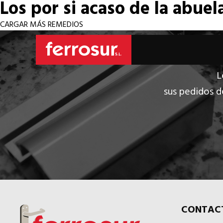
Los por si acaso de la abuel
CARGAR MÁS REMEDIOS
L
sus pedidos d
CONTAC