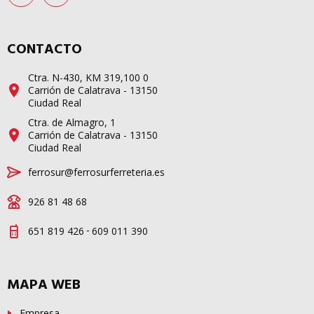
CONTACTO
Ctra. N-430, KM 319,100 0
Carrión de Calatrava - 13150
Ciudad Real
Ctra. de Almagro, 1
Carrión de Calatrava - 13150
Ciudad Real
ferrosur@ferrosurferreteria.es
926 81 48 68
-
651 819 426
609 011 390
MAPA WEB
Empresa