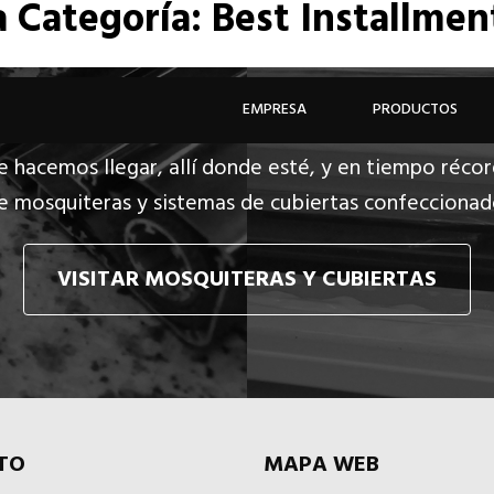
a
Categoría: Best Installmen
EMPRESA
PRODUCTOS
e hacemos llegar, allí donde esté, y en tiempo récor
e mosquiteras y sistemas de cubiertas confecciona
VISITAR MOSQUITERAS Y CUBIERTAS
TO
MAPA WEB