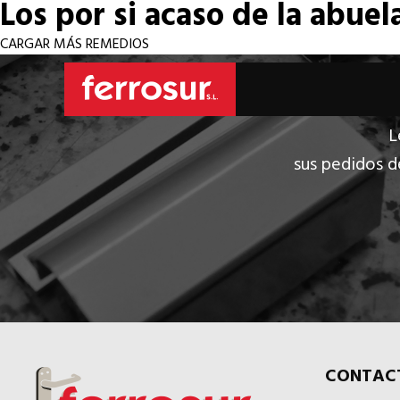
Los por si acaso de la abuel
CARGAR MÁS REMEDIOS
L
sus pedidos d
CONTAC