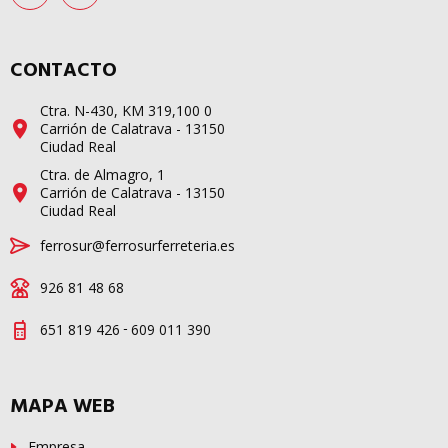
CONTACTO
Ctra. N-430, KM 319,100 0
Carrión de Calatrava - 13150
Ciudad Real
Ctra. de Almagro, 1
Carrión de Calatrava - 13150
Ciudad Real
ferrosur@ferrosurferreteria.es
926 81 48 68
-
651 819 426
609 011 390
MAPA WEB
Empresa