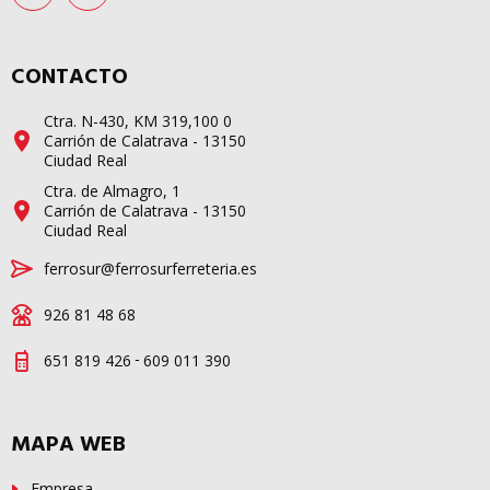
CONTACTO
Ctra. N-430, KM 319,100 0
Carrión de Calatrava - 13150
Ciudad Real
Ctra. de Almagro, 1
Carrión de Calatrava - 13150
Ciudad Real
ferrosur@ferrosurferreteria.es
926 81 48 68
-
651 819 426
609 011 390
MAPA WEB
Empresa