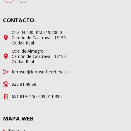
CONTACTO
Ctra. N-430, KM 319,100 0
Carrión de Calatrava - 13150
Ciudad Real
Ctra. de Almagro, 1
Carrión de Calatrava - 13150
Ciudad Real
ferrosur@ferrosurferreteria.es
926 81 48 68
-
651 819 426
609 011 390
MAPA WEB
Empresa