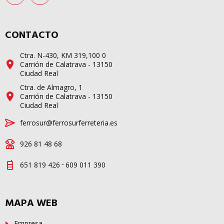
CONTACTO
Ctra. N-430, KM 319,100 0
Carrión de Calatrava - 13150
Ciudad Real
Ctra. de Almagro, 1
Carrión de Calatrava - 13150
Ciudad Real
ferrosur@ferrosurferreteria.es
926 81 48 68
-
651 819 426
609 011 390
MAPA WEB
Empresa