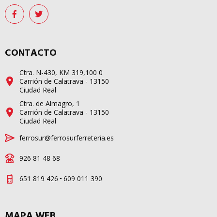
CONTACTO
Ctra. N-430, KM 319,100 0
Carrión de Calatrava - 13150
Ciudad Real
Ctra. de Almagro, 1
Carrión de Calatrava - 13150
Ciudad Real
ferrosur@ferrosurferreteria.es
926 81 48 68
-
651 819 426
609 011 390
MAPA WEB