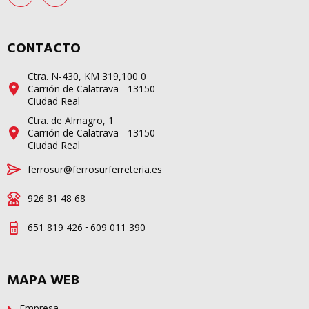
CONTACTO
Ctra. N-430, KM 319,100 0
Carrión de Calatrava - 13150
Ciudad Real
Ctra. de Almagro, 1
Carrión de Calatrava - 13150
Ciudad Real
ferrosur@ferrosurferreteria.es
926 81 48 68
-
651 819 426
609 011 390
MAPA WEB
Empresa