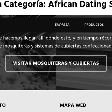
a
Categoría: African Dating 
EMPRESA
PRODUCTOS
e hacemos llegar, allí donde esté, y en tiempo récor
e mosquiteras y sistemas de cubiertas confecciona
VISITAR MOSQUITERAS Y CUBIERTAS
TO
MAPA WEB