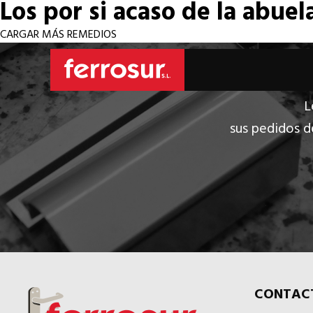
Los por si acaso de la abuel
CARGAR MÁS REMEDIOS
L
sus pedidos d
CONTAC