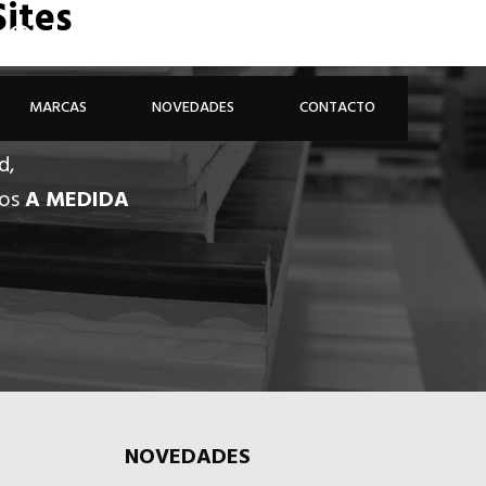
Sites
926 81 48 68
ÁREA PROFESIONAL
MARCAS
NOVEDADES
CONTACTO
d,
dos
A MEDIDA
NOVEDADES