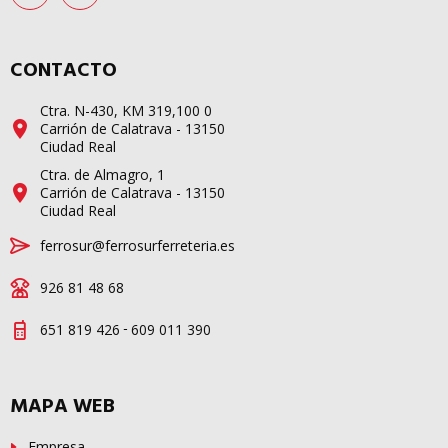
CONTACTO
Ctra. N-430, KM 319,100 0
Carrión de Calatrava - 13150
Ciudad Real
Ctra. de Almagro, 1
Carrión de Calatrava - 13150
Ciudad Real
ferrosur@ferrosurferreteria.es
926 81 48 68
-
651 819 426
609 011 390
MAPA WEB
Empresa